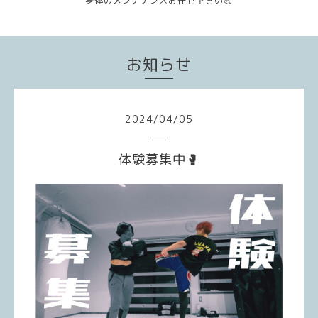
身体のメンテナンスお任せ下さい💪
お知らせ
2024
/
04
/
05
体験募集中🥊