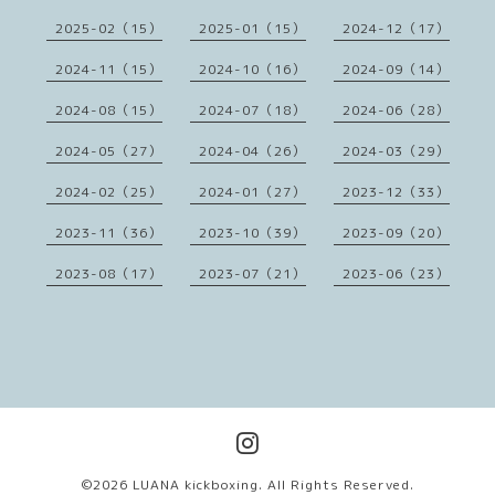
2025-02（15）
2025-01（15）
2024-12（17）
2024-11（15）
2024-10（16）
2024-09（14）
2024-08（15）
2024-07（18）
2024-06（28）
2024-05（27）
2024-04（26）
2024-03（29）
2024-02（25）
2024-01（27）
2023-12（33）
2023-11（36）
2023-10（39）
2023-09（20）
2023-08（17）
2023-07（21）
2023-06（23）
©2026
LUANA kickboxing
. All Rights Reserved.