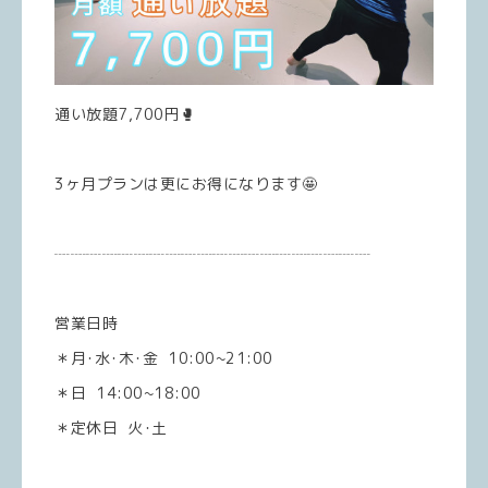
通い放題7,700円🥊
3ヶ月プランは更にお得になります🤩
┈┈┈┈┈┈┈┈┈┈┈┈┈┈┈┈┈┈┈┈
営業日時
＊月･水･木･金 10:00~21:00
＊日 14:00~18:00
＊定休日 火･土