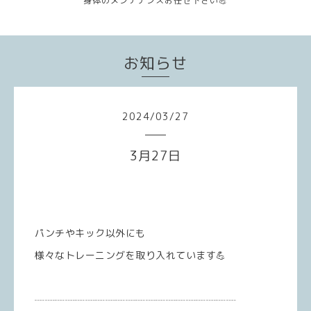
身体のメンテナンスお任せ下さい💪
お知らせ
2024
/
03
/
27
3月27日
パンチやキック以外にも
様々なトレーニングを取り入れています💪
┈┈┈┈┈┈┈┈┈┈┈┈┈┈┈┈┈┈┈┈