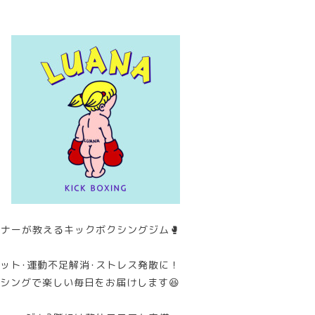
ナーが教えるキックボクシングジム🥊
ット･運動不足解消･ストレス発散に！
シングで楽しい毎日をお届けします😆