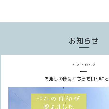
お知らせ
2024
/
03
/
22
お越しの際はこちらを目印にど