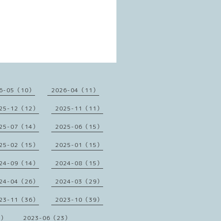
6-05（10）
2026-04（11）
25-12（12）
2025-11（11）
25-07（14）
2025-06（15）
25-02（15）
2025-01（15）
24-09（14）
2024-08（15）
24-04（26）
2024-03（29）
23-11（36）
2023-10（39）
1）
2023-06（23）