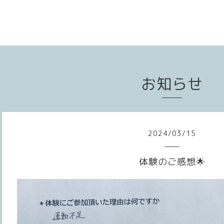
お知らせ
2024
/
03
/
15
体験のご感想🌟