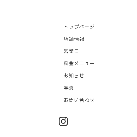
トップページ
店舗情報
営業日
料金メニュー
お知らせ
写真
お問い合わせ