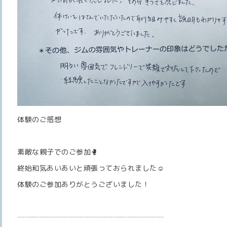
体験のご感想
素敵な親子でのご参加🥊
終始和気あいあいと頑張っておられました☺️
体験のご参加ありがとうございました！
┈┈┈┈┈┈┈┈┈┈┈┈┈┈┈┈┈┈┈┈