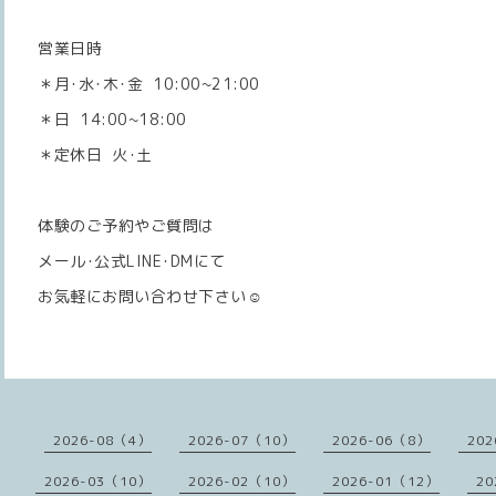
営業日時
＊月･水･木･金 10:00~21:00
＊日 14:00~18:00
＊定休日 火･土
体験のご予約やご質問は
メール･公式LINE･DMにて
お気軽にお問い合わせ下さい☺️
2026-08（4）
2026-07（10）
2026-06（8）
202
2026-03（10）
2026-02（10）
2026-01（12）
20