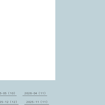
6-05（10）
2026-04（11）
25-12（12）
2025-11（11）