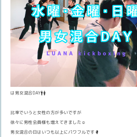
は男女混合DAY🚹🚺
比率でいうと女性の方が多いですが
徐々に男性会員様も増えてきました☺️
男女混合の日はいつも以上にパワフルです🥊