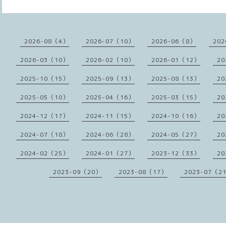
2026-08（4）
2026-07（10）
2026-06（8）
202
2026-03（10）
2026-02（10）
2026-01（12）
20
2025-10（15）
2025-09（13）
2025-08（13）
20
2025-05（10）
2025-04（16）
2025-03（15）
20
2024-12（17）
2024-11（15）
2024-10（16）
20
2024-07（18）
2024-06（28）
2024-05（27）
20
2024-02（25）
2024-01（27）
2023-12（33）
20
2023-09（20）
2023-08（17）
2023-07（2