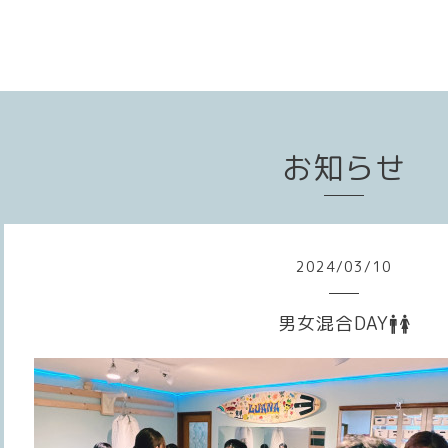
お知らせ
2024
/
03
/
10
男女混合DAY🚹🚺