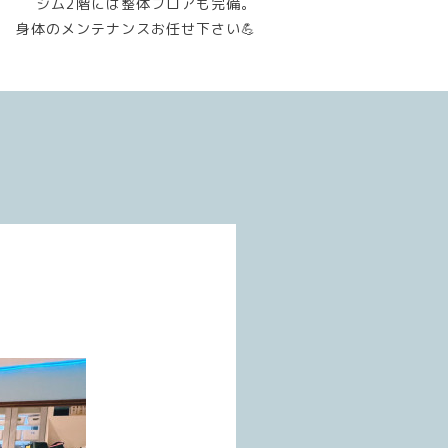
ジム2階には整体フロアも完備。
身体のメンテナンスお任せ下さい💪