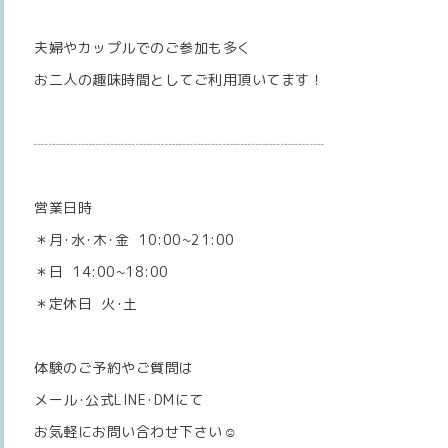
夫婦やカップルでのご参加も多く
お二人の趣味時間としてご利用頂いてます！
┈┈┈┈┈┈┈┈┈┈┈┈┈┈┈┈┈┈┈┈
営業日時
＊月･水･木･金 10:00~21:00
＊日 14:00~18:00
＊定休日 火･土
体験のご予約やご質問は
メール･公式LINE･DMにて
お気軽にお問い合わせ下さい☺️