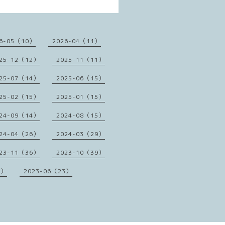
6-05（10）
2026-04（11）
25-12（12）
2025-11（11）
25-07（14）
2025-06（15）
25-02（15）
2025-01（15）
24-09（14）
2024-08（15）
24-04（26）
2024-03（29）
23-11（36）
2023-10（39）
1）
2023-06（23）