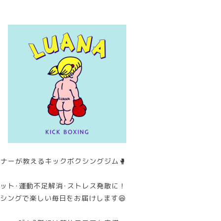
ナーが教えるキックボクシングジム🥊
ット･運動不足解消･ストレス発散に！
シングで楽しい毎日をお届けします😆