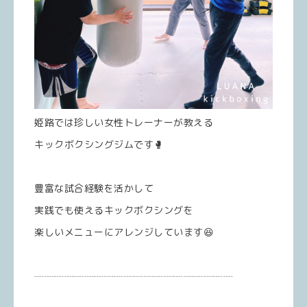
姫路では珍しい女性トレーナーが教える
キックボクシングジムです🥊
豊富な試合経験を活かして
実践でも使えるキックボクシングを
楽しいメニューにアレンジしています😆
┈┈┈┈┈┈┈┈┈┈┈┈┈┈┈┈┈┈┈┈