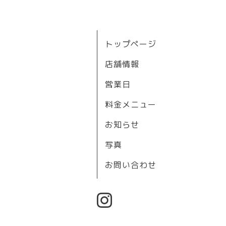
トップページ
店舗情報
営業日
料金メニュー
お知らせ
写真
お問い合わせ