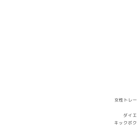
女性トレー
ダイエ
キックボク