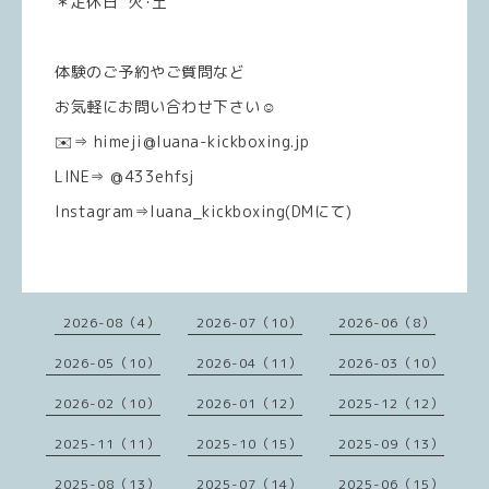
＊定休日 火･土
体験のご予約やご質問など
お気軽にお問い合わせ下さい☺️
✉️⇒ himeji@luana-kickboxing.jp
LINE⇒ @433ehfsj
Instagram⇒luana_kickboxing(DMにて)
2026-08（4）
2026-07（10）
2026-06（8）
2026-05（10）
2026-04（11）
2026-03（10）
2026-02（10）
2026-01（12）
2025-12（12）
2025-11（11）
2025-10（15）
2025-09（13）
2025-08（13）
2025-07（14）
2025-06（15）