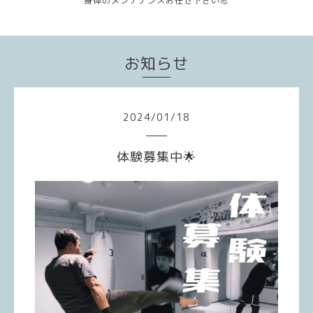
身体のメンテナンスお任せ下さい💪
お知らせ
2024
/
01
/
18
体験募集中🌟