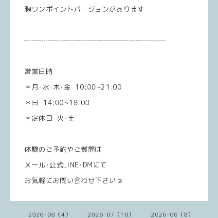
胸ワンポイントバージョンがあります
┈┈┈┈┈┈┈┈┈┈┈┈┈┈┈┈┈┈┈┈
営業日時
＊月･水･木･金 10:00~21:00
＊日 14:00~18:00
＊定休日 火･土
体験のご予約やご質問は
メール･公式LINE･DMにて
お気軽にお問い合わせ下さい☺️
2026-08（4）
2026-07（10）
2026-06（8）