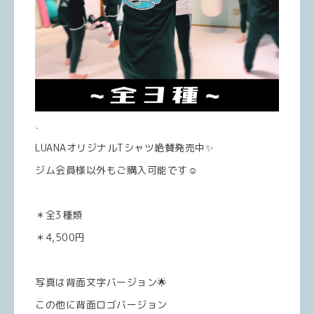
．
LUANAオリジナルTシャツ絶賛発売中✨
ジム会員様以外もご購入可能です☺️
＊全3種類
＊4,500円
写真は背面文字バージョン🌟
この他に背面ロゴバージョン