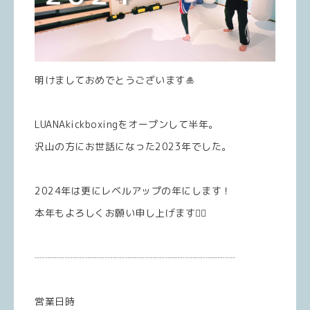
明けましておめでとうございます🎍
LUANAkickboxingをオープンして半年。
沢山の方にお世話になった2023年でした。
2024年は更にレベルアップの年にします！
本年もよろしくお願い申し上げます🙇‍♀️
┈┈┈┈┈┈┈┈┈┈┈┈┈┈┈┈┈┈┈┈
営業日時