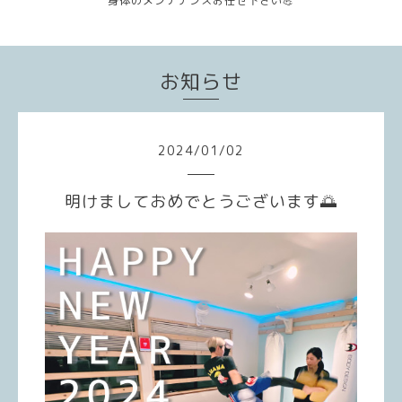
身体のメンテナンスお任せ下さい💪
お知らせ
2024
/
01
/
02
明けましておめでとうございます🌅