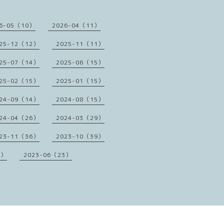
6-05（10）
2026-04（11）
25-12（12）
2025-11（11）
25-07（14）
2025-06（15）
25-02（15）
2025-01（15）
24-09（14）
2024-08（15）
24-04（26）
2024-03（29）
23-11（36）
2023-10（39）
1）
2023-06（23）