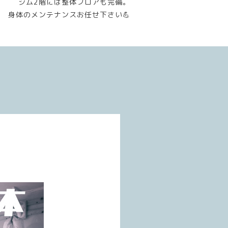
ジム2階には整体フロアも完備。
身体のメンテナンスお任せ下さい💪