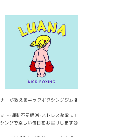
ナーが教えるキックボクシングジム🥊
ット･運動不足解消･ストレス発散に！
シングで楽しい毎日をお届けします😆