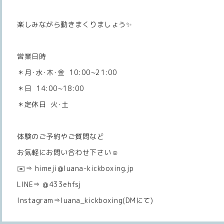
楽しみながら動きまくりましょう✨
営業日時
＊月･水･木･金 10:00~21:00
＊日 14:00~18:00
＊定休日 火･土
体験のご予約やご質問など
お気軽にお問い合わせ下さい☺️
✉️⇒ himeji@luana-kickboxing.jp
LINE⇒ @433ehfsj
Instagram⇒luana_kickboxing(DMにて)