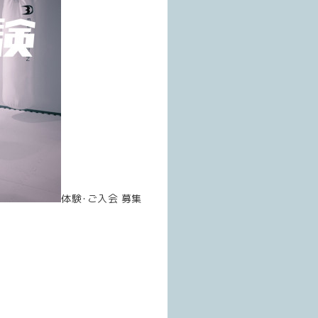
体験･ご入会 募集