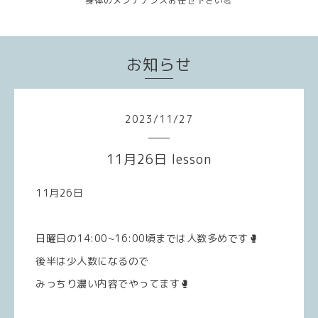
身体のメンテナンスお任せ下さい💪
お知らせ
2023
/
11
/
27
11月26日 lesson
11月26日
日曜日の14:00~16:00頃までは人数多めです🥊
後半は少人数になるので
みっちり濃い内容でやってます🥊