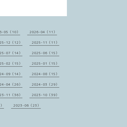
6-05（10）
2026-04（11）
25-12（12）
2025-11（11）
25-07（14）
2025-06（15）
25-02（15）
2025-01（15）
24-09（14）
2024-08（15）
24-04（26）
2024-03（29）
23-11（36）
2023-10（39）
1）
2023-06（23）