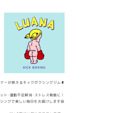
ナーが教えるキックボクシングジム🥊
ット･運動不足解消･ストレス発散に！
シングで楽しい毎日をお届けします😆