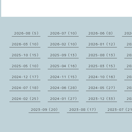
2026-08（5）
2026-07（10）
2026-06（8）
202
2026-03（10）
2026-02（10）
2026-01（12）
20
2025-10（15）
2025-09（13）
2025-08（13）
20
2025-05（10）
2025-04（16）
2025-03（15）
20
2024-12（17）
2024-11（15）
2024-10（16）
20
2024-07（18）
2024-06（28）
2024-05（27）
20
2024-02（25）
2024-01（27）
2023-12（33）
20
2023-09（20）
2023-08（17）
2023-07（2