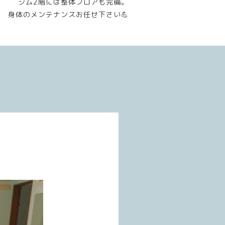
ジム2階には整体フロアも完備。
身体のメンテナンスお任せ下さい💪