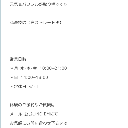
元気＆パワフルが取り柄です✨
必殺技は【右ストレート🥊】
┈┈┈┈┈┈┈┈┈┈┈┈┈┈┈┈┈┈┈┈
営業日時
＊月･水･木･金 10:00~21:00
＊日 14:00~18:00
＊定休日 火･土
体験のご予約やご質問は
メール･公式LINE･DMにて
お気軽にお問い合わせ下さい☺️