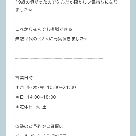
19歳の頃だったのでなんだか懐かしい気持ちになり
ました☺️
これからなんでも挑戦できる
無敵世代のお2人に元気頂きました✨
┈┈┈┈┈┈┈┈┈┈┈┈┈┈┈┈┈┈┈┈
営業日時
＊月･水･木･金 10:00~21:00
＊日 14:00~18:00
＊定休日 火･土
体験のご予約やご質問は
メール･公式LINE･DMにて