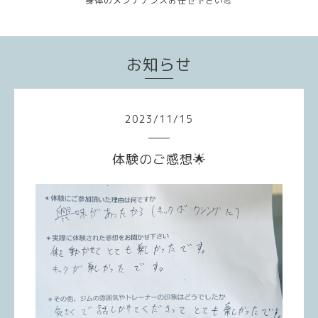
身体のメンテナンスお任せ下さい💪
お知らせ
2023
/
11
/
15
体験のご感想🌟