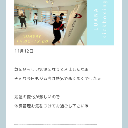
11月12日
急に冬らしい気温になってきましたね❄️
そんな今日もジム内は熱気でぬくぬくでした☺️
気温の変化が激しいので
体調管理お気をつけてお過ごし下さい🌟
┈┈┈┈┈┈┈┈┈┈┈┈┈┈┈┈┈┈┈┈