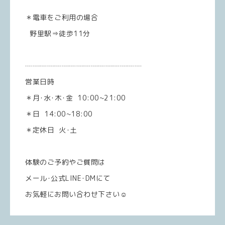
＊電車をご利用の場合
野里駅⇒徒歩11分
┈┈┈┈┈┈┈┈┈┈┈┈┈┈┈┈
営業日時
＊月･水･木･金 10:00~21:00
＊日 14:00~18:00
＊定休日 火･土
体験のご予約やご質問は
メール･公式LINE･DMにて
お気軽にお問い合わせ下さい☺️