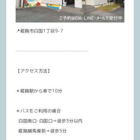
📍姫路市白国1丁目9-7
┈┈┈┈┈┈┈┈┈┈┈┈┈┈┈┈
【アクセス方法】
＊姫路駅から車で10分
＊バスをご利用の場合
白国南口･白国口⇒徒歩3分以内
姫路競馬場前⇒徒歩5分