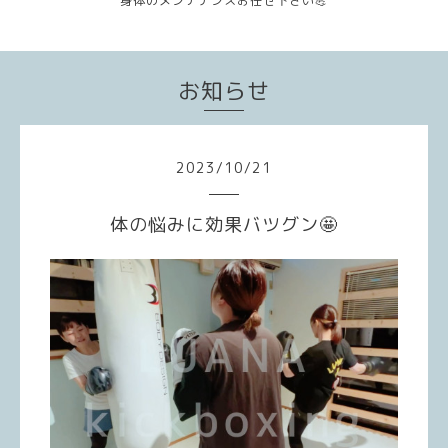
身体のメンテナンスお任せ下さい💪
お知らせ
2023
/
10
/
21
体の悩みに効果バツグン🤩