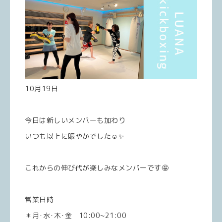
10月19日
今日は新しいメンバーも加わり
いつも以上に賑やかでした☺️✨
これからの伸び代が楽しみなメンバーです🤩
営業日時
＊月･水･木･金 10:00~21:00