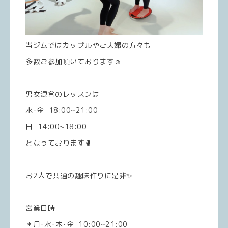
当ジムではカップルやご夫婦の方々も
多数ご参加頂いております☺️
男女混合のレッスンは
水･金 18:00~21:00
日 14:00~18:00
となっております🥊
お2人で共通の趣味作りに是非✨
営業日時
＊月･水･木･金 10:00~21:00