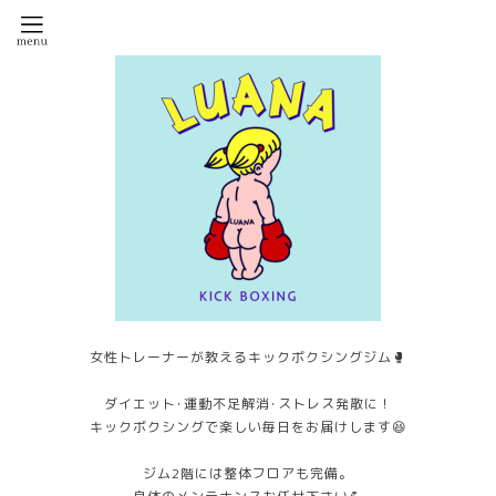
女性トレーナーが教えるキックボクシングジム🥊
ダイエット･運動不足解消･ストレス発散に！
キックボクシングで楽しい毎日をお届けします😆
ジム2階には整体フロアも完備。