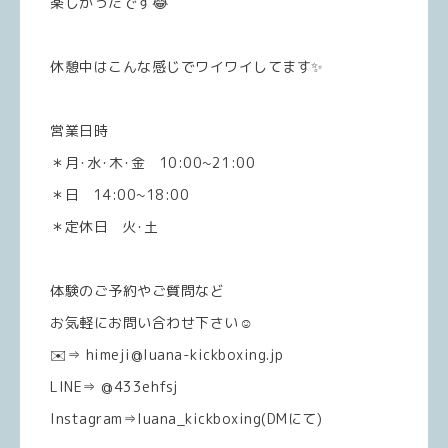
楽しかったです😂
休憩中はこんな感じでワイワイしてます✨
営業日時
＊月･水･木･金 10:00~21:00
＊日 14:00~18:00
＊定休日 火･土
体験のご予約やご質問など
お気軽にお問い合わせ下さい☺️
✉️⇒ himeji@luana-kickboxing.jp
LINE⇒ @433ehfsj
Instagram⇒luana_kickboxing(DMにて)