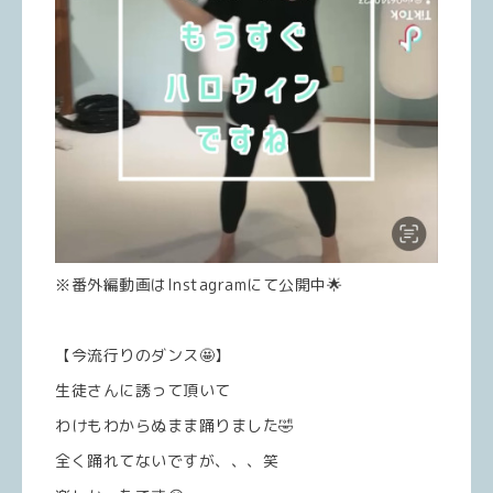
※番外編動画はInstagramにて公開中🌟
【今流行りのダンス🤩】
生徒さんに誘って頂いて
わけもわからぬまま踊りました🤣
全く踊れてないですが、、、笑