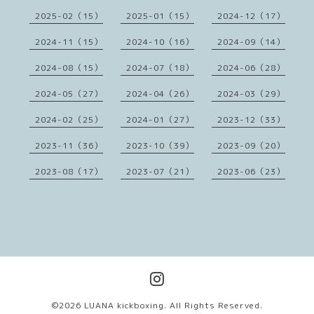
2025-02（15）
2025-01（15）
2024-12（17）
2024-11（15）
2024-10（16）
2024-09（14）
2024-08（15）
2024-07（18）
2024-06（28）
2024-05（27）
2024-04（26）
2024-03（29）
2024-02（25）
2024-01（27）
2023-12（33）
2023-11（36）
2023-10（39）
2023-09（20）
2023-08（17）
2023-07（21）
2023-06（23）
©2026
LUANA kickboxing
. All Rights Reserved.