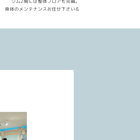
ジム2階には整体フロアも完備。
身体のメンテナンスお任せ下さい💪