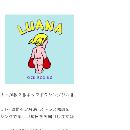
ナーが教えるキックボクシングジム🥊
ット･運動不足解消･ストレス発散に！
シングで楽しい毎日をお届けします😆