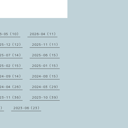
6-05（10）
2026-04（11）
25-12（12）
2025-11（11）
25-07（14）
2025-06（15）
25-02（15）
2025-01（15）
24-09（14）
2024-08（15）
24-04（26）
2024-03（29）
23-11（36）
2023-10（39）
1）
2023-06（23）