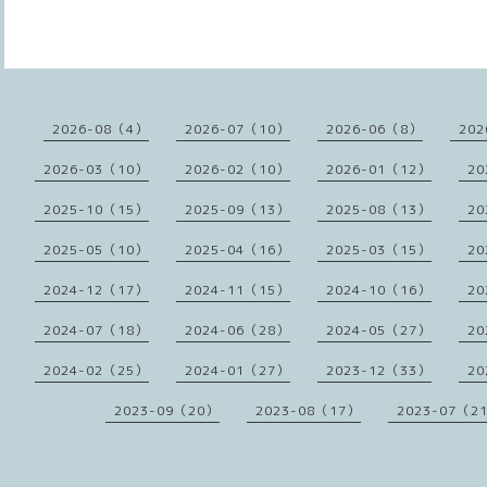
2026-08（4）
2026-07（10）
2026-06（8）
202
2026-03（10）
2026-02（10）
2026-01（12）
20
2025-10（15）
2025-09（13）
2025-08（13）
20
2025-05（10）
2025-04（16）
2025-03（15）
20
2024-12（17）
2024-11（15）
2024-10（16）
20
2024-07（18）
2024-06（28）
2024-05（27）
20
2024-02（25）
2024-01（27）
2023-12（33）
20
2023-09（20）
2023-08（17）
2023-07（2