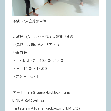
体験･ご入会募集中🌟
未経験の方、おひとり様大歓迎です😆
お気軽にお問い合わせ下さい！
営業日時
＊月･水･木･金 10:00~21:00
＊日 14:00~18:00
＊定休日 火･土
✉️⇒ himeji@luana-kickboxing.jp
LINE⇒ @433ehfsj
Instagram⇒luana_kickboxing(DMにて)