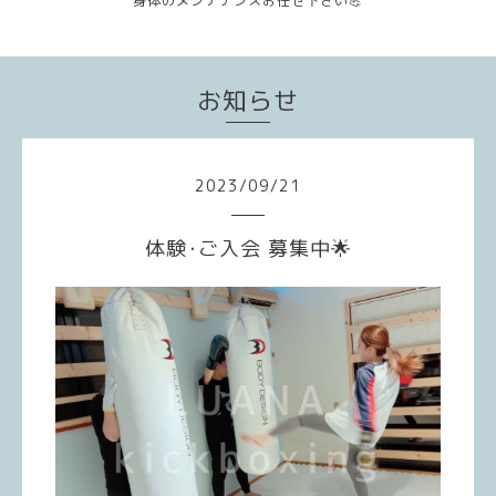
身体のメンテナンスお任せ下さい💪
お知らせ
2023
/
09
/
21
体験･ご入会 募集中🌟