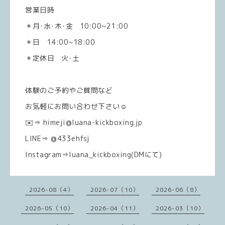
営業日時
＊月･水･木･金 10:00~21:00
＊日 14:00~18:00
＊定休日 火･土
体験のご予約やご質問など
お気軽にお問い合わせ下さい☺️
✉️⇒ himeji@luana-kickboxing.jp
LINE⇒ @433ehfsj
Instagram⇒luana_kickboxing(DMにて)
2026-08（4）
2026-07（10）
2026-06（8）
2026-05（10）
2026-04（11）
2026-03（10）