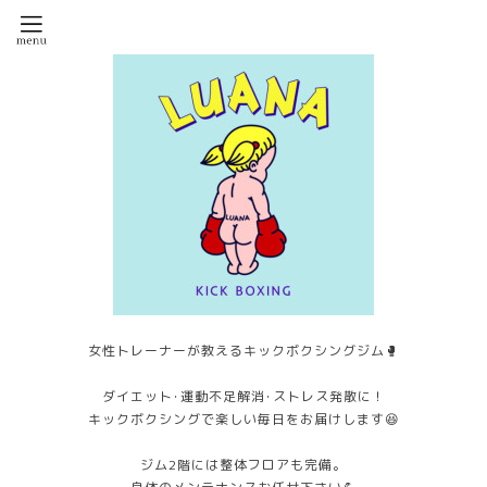
女性トレーナーが教えるキックボクシングジム🥊
ダイエット･運動不足解消･ストレス発散に！
キックボクシングで楽しい毎日をお届けします😆
ジム2階には整体フロアも完備。