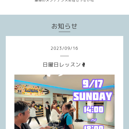
身体のメンテナンスお任せ下さい💪
お知らせ
2023
/
09
/
16
日曜日レッスン🥊