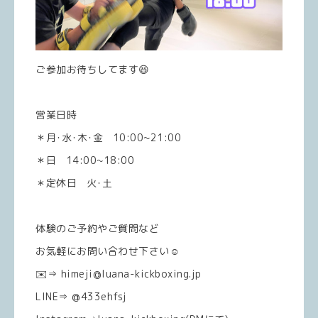
ご参加お待ちしてます😆
営業日時
＊月･水･木･金 10:00~21:00
＊日 14:00~18:00
＊定休日 火･土
体験のご予約やご質問など
お気軽にお問い合わせ下さい☺️
✉️⇒ himeji@luana-kickboxing.jp
LINE⇒ @433ehfsj