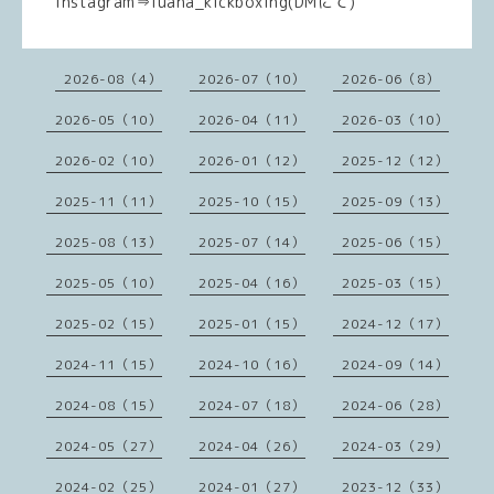
Instagram⇒luana_kickboxing(DMにて)
2026-08（4）
2026-07（10）
2026-06（8）
2026-05（10）
2026-04（11）
2026-03（10）
2026-02（10）
2026-01（12）
2025-12（12）
2025-11（11）
2025-10（15）
2025-09（13）
2025-08（13）
2025-07（14）
2025-06（15）
2025-05（10）
2025-04（16）
2025-03（15）
2025-02（15）
2025-01（15）
2024-12（17）
2024-11（15）
2024-10（16）
2024-09（14）
2024-08（15）
2024-07（18）
2024-06（28）
2024-05（27）
2024-04（26）
2024-03（29）
2024-02（25）
2024-01（27）
2023-12（33）