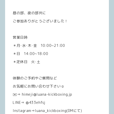
昼の部、夜の部共に
ご参加ありがとうございました！
営業日時
＊月･水･木･金 10:00~21:00
＊日 14:00~18:00
＊定休日 火･土
体験のご予約やご質問など
お気軽にお問い合わせ下さい☺️
✉️⇒ himeji@luana-kickboxing.jp
LINE⇒ @433ehfsj
Instagram⇒luana_kickboxing(DMにて)