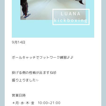
9月14日
ボールキャッチでフットワーク練習🦵🦵
投げる側の性格が出ますね🤣
盛り上りました✨
営業日時
＊月･水･木･金 10:00~21:00