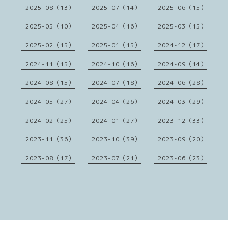
2025-08（13）
2025-07（14）
2025-06（15）
2025-05（10）
2025-04（16）
2025-03（15）
2025-02（15）
2025-01（15）
2024-12（17）
2024-11（15）
2024-10（16）
2024-09（14）
2024-08（15）
2024-07（18）
2024-06（28）
2024-05（27）
2024-04（26）
2024-03（29）
2024-02（25）
2024-01（27）
2023-12（33）
2023-11（36）
2023-10（39）
2023-09（20）
2023-08（17）
2023-07（21）
2023-06（23）