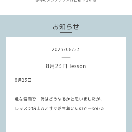
身体のメンテナンスお任せ下さい💪
お知らせ
2023
/
08
/
23
8月23日 lesson
8月23日
急な雷雨で一時はどうなるかと思いましたが、
レッスン始まるとすぐ落ち着いたので一安心☺️