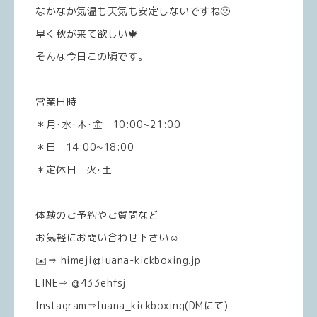
なかなか気温も天気も安定しないですね🙁
早く秋が来て欲しい🍁
そんな今日この頃です。
営業日時
＊月･水･木･金 10:00~21:00
＊日 14:00~18:00
＊定休日 火･土
体験のご予約やご質問など
お気軽にお問い合わせ下さい☺️
✉️⇒ himeji@luana-kickboxing.jp
LINE⇒ @433ehfsj
Instagram⇒luana_kickboxing(DMにて)