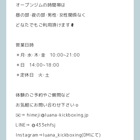
オープンジムの時間帯は
昼の部･夜の部･男性･女性関係なく
どなたでもご利用頂けます🥊
営業日時
＊月･水･木･金 10:00~21:00
＊日 14:00~18:00
＊定休日 火･土
体験のご予約やご質問など
お気軽にお問い合わせ下さい☺️
✉️⇒ himeji@luana-kickboxing.jp
LINE⇒ @433ehfsj
Instagram⇒luana_kickboxing(DMにて)