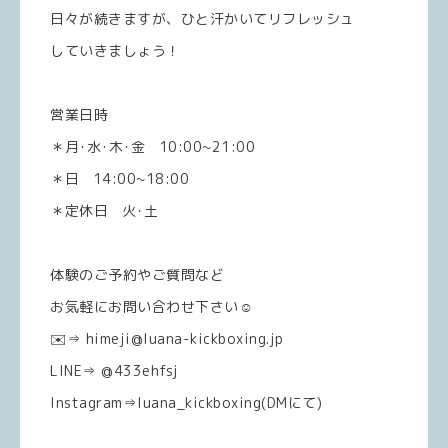
日々が続きますが、ひと汗かいてリフレッシュ
していきましょう！
営業日時
＊月･水･木･金 10:00~21:00
＊日 14:00~18:00
＊定休日 火･土
体験のご予約やご質問など
お気軽にお問い合わせ下さい☺️
✉️⇒ himeji@luana-kickboxing.jp
LINE⇒ @433ehfsj
Instagram⇒luana_kickboxing(DMにて)