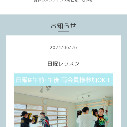
身体のメンテナンスお任せ下さい💪
お知らせ
2023
/
06
/
26
日曜レッスン