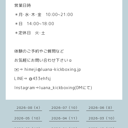
営業日時
＊月･水･木･金 10:00~21:00
＊日 14:00~18:00
＊定休日 火･土
体験のご予約やご質問など
お気軽にお問い合わせ下さい☺️
✉️⇒ himeji@luana-kickboxing.jp
LINE⇒ @433ehfsj
Instagram⇒luana_kickboxing(DMにて)
2026-08（4）
2026-07（10）
2026-06（8）
2026-05（10）
2026-04（11）
2026-03（10）