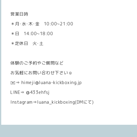
営業日時
＊月･水･木･金 10:00~21:00
＊日 14:00~18:00
＊定休日 火･土
体験のご予約やご質問など
お気軽にお問い合わせ下さい☺️
✉️⇒ himeji@luana-kickboxing.jp
LINE⇒ @433ehfsj
Instagram⇒luana_kickboxing(DMにて)