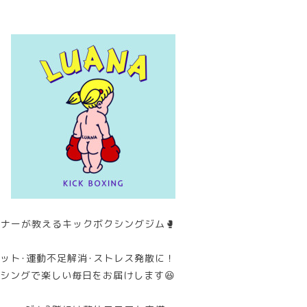
ナーが教えるキックボクシングジム🥊
ット･運動不足解消･ストレス発散に！
シングで楽しい毎日をお届けします😆