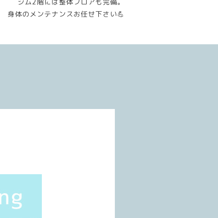
ジム2階には整体フロアも完備。
身体のメンテナンスお任せ下さい💪