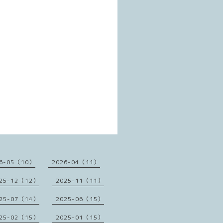
6-05（10）
2026-04（11）
25-12（12）
2025-11（11）
25-07（14）
2025-06（15）
25-02（15）
2025-01（15）