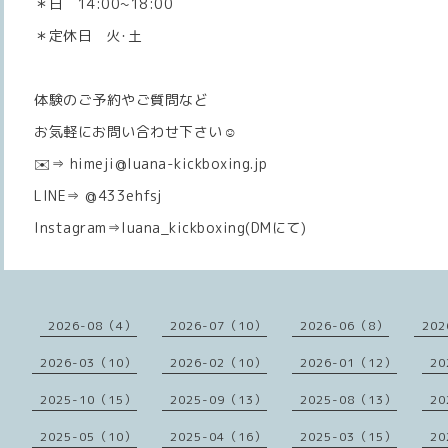
＊日 14:00~18:00
＊定休日 火･土
体験のご予約やご質問など
お気軽にお問い合わせ下さい☺️
✉️⇒ himeji@luana-kickboxing.jp
LINE⇒ @433ehfsj
Instagram⇒luana_kickboxing(DMにて)
2026-08（4）
2026-07（10）
2026-06（8）
202
2026-03（10）
2026-02（10）
2026-01（12）
20
2025-10（15）
2025-09（13）
2025-08（13）
20
2025-05（10）
2025-04（16）
2025-03（15）
20