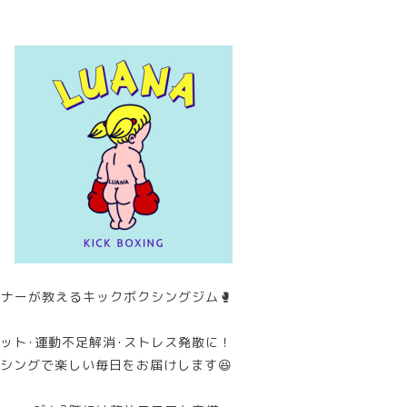
ナーが教えるキックボクシングジム🥊
ット･運動不足解消･ストレス発散に！
シングで楽しい毎日をお届けします😆