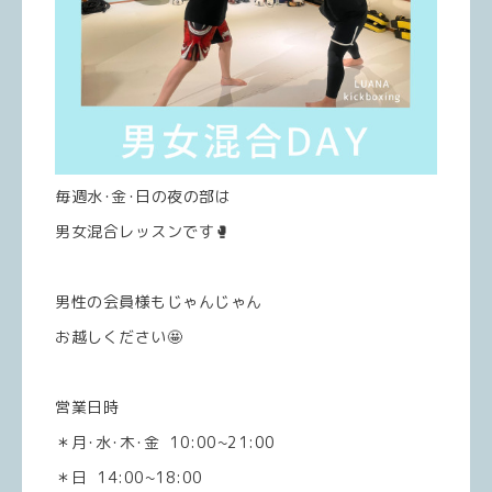
毎週水･金･日の夜の部は
男女混合レッスンです🥊
男性の会員様もじゃんじゃん
お越しください🤩
営業日時
＊月･水･木･金 10:00~21:00
＊日 14:00~18:00