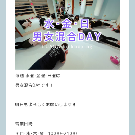
毎週 水曜･金曜･日曜は
男女混合DAYです！
明日もよろしくお願いします🥊
営業日時
＊月･水･木･金 10:00~21:00