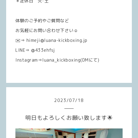
＊定休日 火･土
体験のご予約やご質問など
お気軽にお問い合わせ下さい☺️
✉️⇒ himeji@luana-kickboxing.jp
LINE⇒ @433ehfsj
Instagram⇒luana_kickboxing(DMにて)
2023
/
07
/
18
明日もよろしくお願い致します🌟