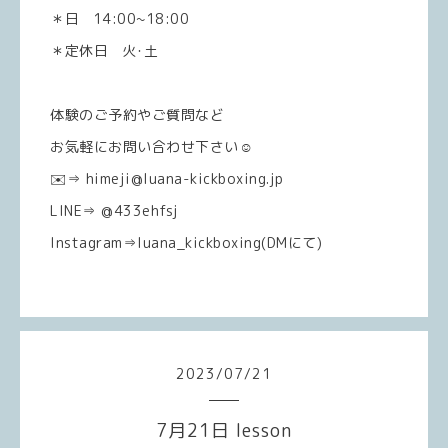
＊日 14:00~18:00
＊定休日 火･土
体験のご予約やご質問など
お気軽にお問い合わせ下さい☺️
✉️⇒ himeji@luana-kickboxing.jp
LINE⇒ @433ehfsj
Instagram⇒luana_kickboxing(DMにて)
2023
/
07
/
21
7月21日 lesson