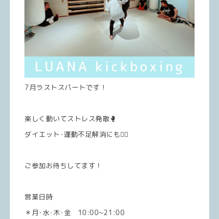
7月ラストスパートです！
楽しく動いてストレス発散🥊
ダイエット･運動不足解消にも🙆‍♀️
ご参加お待ちしてます！
営業日時
＊月･水･木･金 10:00~21:00