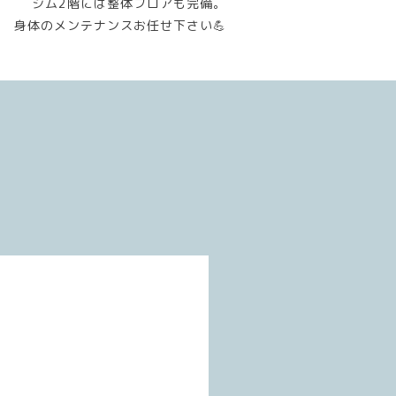
ジム2階には整体フロアも完備。
身体のメンテナンスお任せ下さい💪