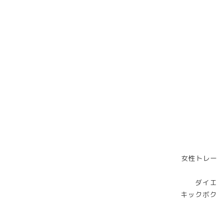
女性トレー
ダイエ
キックボク