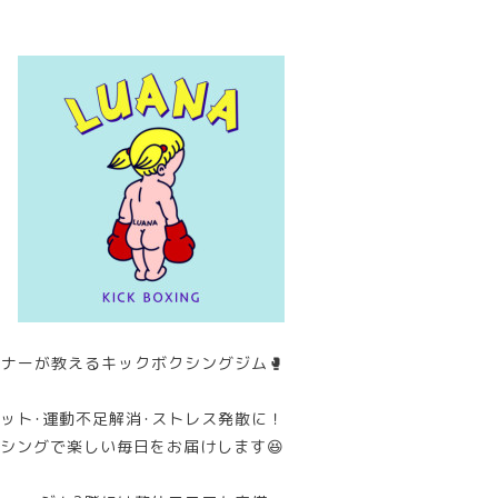
ナーが教えるキックボクシングジム🥊
ット･運動不足解消･ストレス発散に！
シングで楽しい毎日をお届けします😆